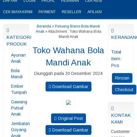
DAFTAR
LOGIN
PROFIL
PESANAN
CEK RESI
CEK BIAYA KIRIM
PAYMENT
RESELLER
AFILIASI
Beranda
»
Peluang Bisnis Bola Mandi
Anak
» Attachment : Toko Wahana Bola
KATEGORI
Mandi Anak
KERANJAN
PRODUK
Toko Wahana Bola
Total
Ayunan
Item:
Mandi Anak
Anak
Pcs
Bola
Diunggah pada 20 Desember 2024
Mandi
Rincian
Ember
Download Gambar
Checkout
Tumpah
Gawang
Putsal
Anak
KONTAK
Original Post
KAMI
Jembatan
Goyang
Download Gambar
Customer
Anak