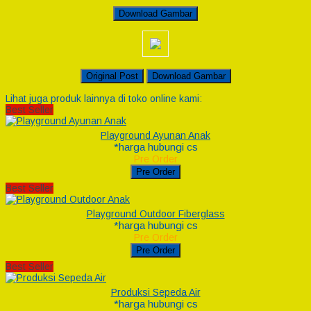
Download Gambar
Original Post
Download Gambar
Lihat juga produk lainnya di toko online kami:
Best Seller
Playground Ayunan Anak
*harga hubungi cs
Pre Order
Pre Order
Best Seller
Playground Outdoor Fiberglass
*harga hubungi cs
Pre Order
Pre Order
Best Seller
Produksi Sepeda Air
*harga hubungi cs