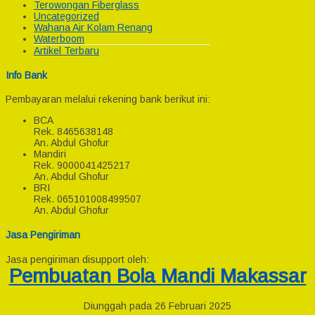
Terowongan Fiberglass
Uncategorized
Wahana Air Kolam Renang
Waterboom
Artikel Terbaru
Info Bank
Pembayaran melalui rekening bank berikut ini:
BCA
Rek.
8465638148
An. Abdul Ghofur
Mandiri
Rek.
9000041425217
An. Abdul Ghofur
BRI
Rek.
065101008499507
An. Abdul Ghofur
Jasa Pengiriman
Jasa pengiriman disupport oleh:
Pembuatan Bola Mandi Makassar
Diunggah pada 26 Februari 2025