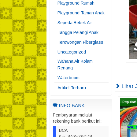
Playground Rumah
Playground Taman Anak
Sepeda Bebek Air
Tangga Pelangi Anak
Terowongan Fiberglass
Uncategorized
Wahana Air Kolam
Renang
Waterboom
Lihat 
Artikel Terbaru
Popular!
INFO BANK
Pembayaran melalui
rekening bank berikut ini:
BCA
8465638148
Rek.