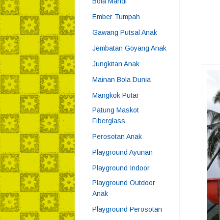
Bola Mandi
Ember Tumpah
Gawang Putsal Anak
Jembatan Goyang Anak
Jungkitan Anak
Mainan Bola Dunia
Mangkok Putar
Patung Maskot
Fiberglass
Perosotan Anak
Playground Ayunan
Playground Indoor
Playground Outdoor
Anak
Playground Perosotan