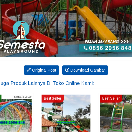
Original Post
Download Gambar
Juga Produk Lainnya Di Toko Online Kami:
Best Seller
Best Seller