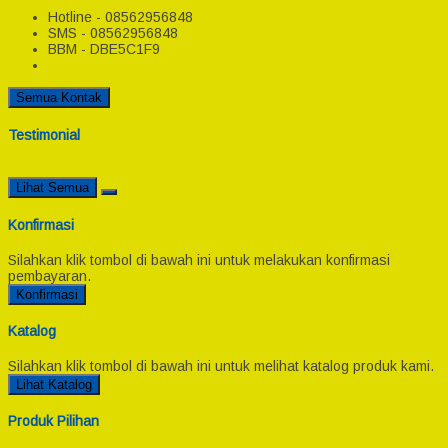
Hotline - 08562956848
SMS - 08562956848
BBM - DBE5C1F9
Semua Kontak
Testimonial
Lihat Semua
Konfirmasi
Silahkan klik tombol di bawah ini untuk melakukan konfirmasi
pembayaran.
Konfirmasi
Katalog
Silahkan klik tombol di bawah ini untuk melihat katalog produk kami.
Lihat Katalog
Produk Pilihan