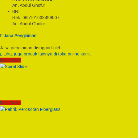
An. Abdul Ghofur
BRI
Rek.
065101008499507
An. Abdul Ghofur
Jasa Pengiriman
Jasa pengiriman disupport oleh:
Lihat juga produk lainnya di toko online kami:
Best Seller
Best Seller