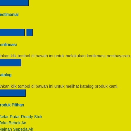
Semua Kontak
estimonial
Lihat Semua
onfirmasi
ahkan klik tombol di bawah ini untuk melakukan konfirmasi pembayaran.
Konfirmasi
atalog
ahkan klik tombol di bawah ini untuk melihat katalog produk kami.
Lihat Katalog
roduk Pilihan