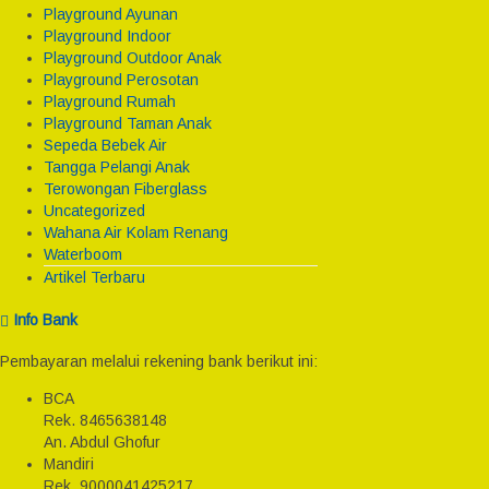
Playground Ayunan
Playground Indoor
Playground Outdoor Anak
Playground Perosotan
Playground Rumah
Playground Taman Anak
Sepeda Bebek Air
Tangga Pelangi Anak
Terowongan Fiberglass
Uncategorized
Wahana Air Kolam Renang
Waterboom
Artikel Terbaru
Info Bank
Pembayaran melalui rekening bank berikut ini:
BCA
Rek.
8465638148
An. Abdul Ghofur
Mandiri
Rek.
9000041425217