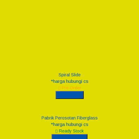
Spiral Slide
*harga hubungi cs
Pre Order
Pre Order
Pabrik Perosotan Fiberglass
*harga hubungi cs
Ready Stock
Hubungi Kami