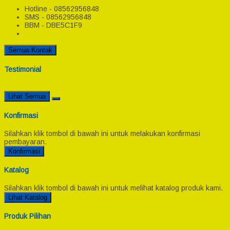
Hotline - 08562956848
SMS - 08562956848
BBM - DBE5C1F9
Semua Kontak
Testimonial
Lihat Semua
Konfirmasi
Silahkan klik tombol di bawah ini untuk melakukan konfirmasi
pembayaran.
Konfirmasi
Katalog
Silahkan klik tombol di bawah ini untuk melihat katalog produk kami.
Lihat Katalog
Produk Pilihan