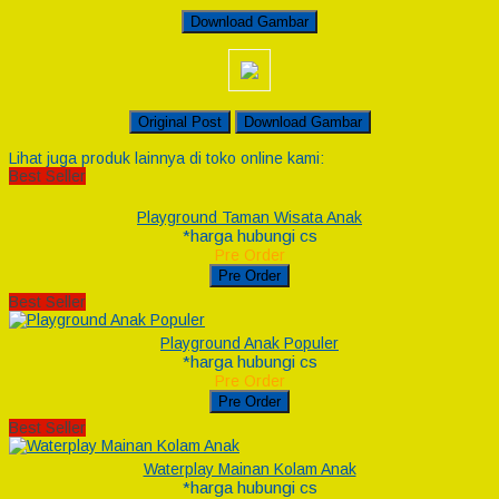
Download Gambar
Original Post
Download Gambar
Lihat juga produk lainnya di toko online kami:
Best Seller
Playground Taman Wisata Anak
*harga hubungi cs
Pre Order
Pre Order
Best Seller
Playground Anak Populer
*harga hubungi cs
Pre Order
Pre Order
Best Seller
Waterplay Mainan Kolam Anak
*harga hubungi cs