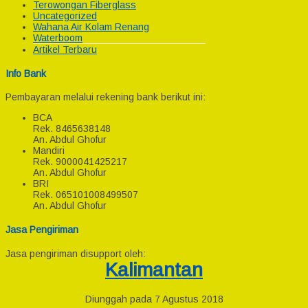
Terowongan Fiberglass
Uncategorized
Wahana Air Kolam Renang
Waterboom
Artikel Terbaru
Info Bank
Pembayaran melalui rekening bank berikut ini:
BCA
Rek.
8465638148
An. Abdul Ghofur
Mandiri
Rek.
9000041425217
An. Abdul Ghofur
BRI
Rek.
065101008499507
An. Abdul Ghofur
Jasa Pengiriman
Jasa pengiriman disupport oleh:
Kalimantan
Diunggah pada 7 Agustus 2018