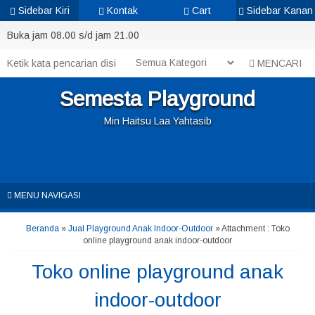
Sidebar Kiri
Kontak
Cart
Sidebar Kanan
Buka jam 08.00 s/d jam 21.00
MENCARI
Semesta Playground
Min Haitsu Laa Yahtasib
MENU NAVIGASI
Beranda
»
Jual Playground Anak Indoor-Outdoor
» Attachment : Toko
online playground anak indoor-outdoor
Toko online playground anak
indoor-outdoor