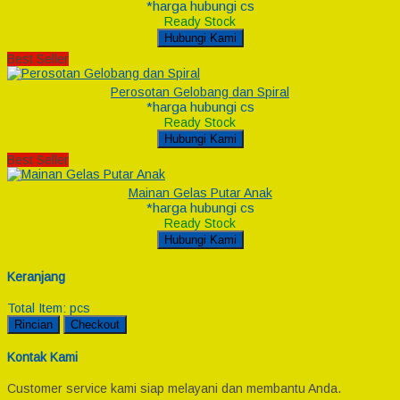
*harga hubungi cs
Ready Stock
Hubungi Kami
Best Seller
Perosotan Gelobang dan Spiral
*harga hubungi cs
Ready Stock
Hubungi Kami
Best Seller
Mainan Gelas Putar Anak
*harga hubungi cs
Ready Stock
Hubungi Kami
Keranjang
Total Item:
pcs
Rincian
Checkout
Kontak Kami
Customer service kami siap melayani dan membantu Anda.