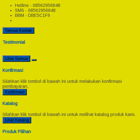
Hotline - 08562956848
SMS - 08562956848
BBM - DBE5C1F9
Semua Kontak
Testimonial
Lihat Semua
Konfirmasi
Silahkan klik tombol di bawah ini untuk melakukan konfirmasi
pembayaran.
Konfirmasi
Katalog
Silahkan klik tombol di bawah ini untuk melihat katalog produk kami.
Lihat Katalog
Produk Pilihan