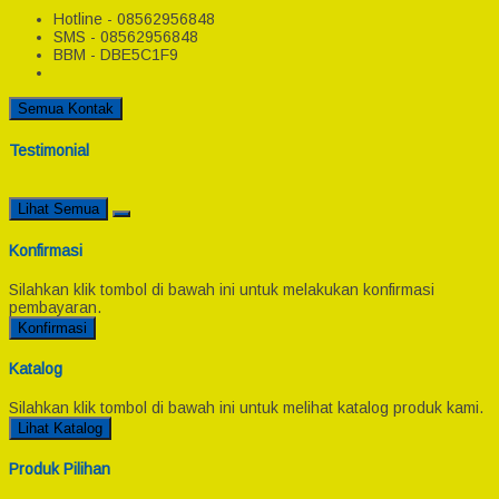
Hotline - 08562956848
SMS - 08562956848
BBM - DBE5C1F9
Semua Kontak
Testimonial
Lihat Semua
Konfirmasi
Silahkan klik tombol di bawah ini untuk melakukan konfirmasi
pembayaran.
Konfirmasi
Katalog
Silahkan klik tombol di bawah ini untuk melihat katalog produk kami.
Lihat Katalog
Produk Pilihan