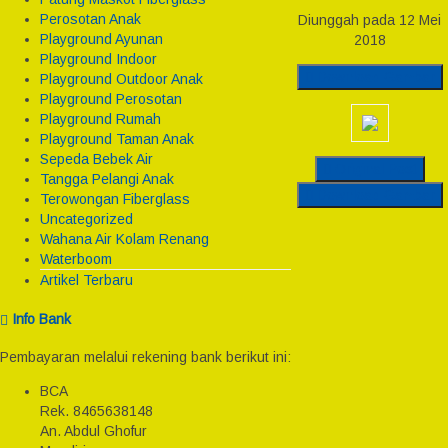
Perosotan Anak
Diunggah pada 12 Mei
Playground Ayunan
2018
Playground Indoor
Download Gambar
Playground Outdoor Anak
Playground Perosotan
Playground Rumah
Playground Taman Anak
Sepeda Bebek Air
Original Post
Tangga Pelangi Anak
Download Gambar
Terowongan Fiberglass
Uncategorized
Wahana Air Kolam Renang
Waterboom
Artikel Terbaru
Info Bank
Pembayaran melalui rekening bank berikut ini:
BCA
Rek.
8465638148
An. Abdul Ghofur