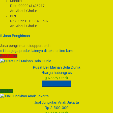
Mandiri
Rek.
9000041425217
An. Abdul Ghofur
BRI
Rek.
065101008499507
An. Abdul Ghofur
Jasa Pengiriman
Jasa pengiriman disupport oleh:
Lihat juga produk lainnya di toko online kami:
Best Seller
Pusat Beli Mainan Bola Dunia
*harga hubungi cs
Ready Stock
Hubungi Kami
Popular!
Jual Jungkitan Anak Jakarta
Rp 2.500.000