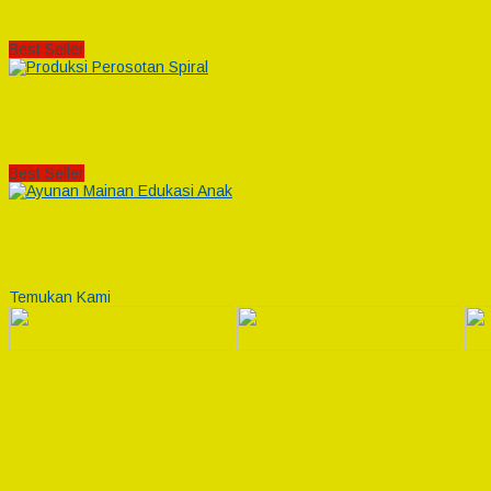
Best Seller
Best Seller
Temukan Kami