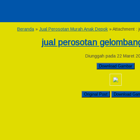
Beranda
»
Jual Perosotan Murah Anak Depok
» Attachment : 
jual perosotan gelomban
Diunggah pada 22 Maret 2
Download Gambar
Original Post
Download Ga