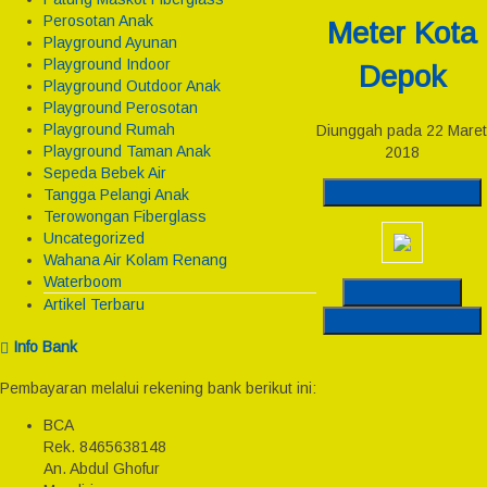
Perosotan Anak
Meter Kota
Playground Ayunan
Playground Indoor
Depok
Playground Outdoor Anak
Playground Perosotan
Playground Rumah
Diunggah pada 22 Maret
Playground Taman Anak
2018
Sepeda Bebek Air
Download Gambar
Tangga Pelangi Anak
Terowongan Fiberglass
Uncategorized
Wahana Air Kolam Renang
Waterboom
Original Post
Artikel Terbaru
Download Gambar
Info Bank
Pembayaran melalui rekening bank berikut ini:
BCA
Rek.
8465638148
An. Abdul Ghofur