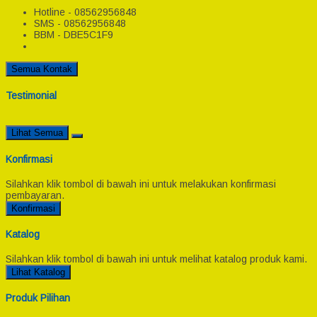
Hotline - 08562956848
SMS - 08562956848
BBM - DBE5C1F9
Semua Kontak
Testimonial
Lihat Semua
Konfirmasi
Silahkan klik tombol di bawah ini untuk melakukan konfirmasi
pembayaran.
Konfirmasi
Katalog
Silahkan klik tombol di bawah ini untuk melihat katalog produk kami.
Lihat Katalog
Produk Pilihan