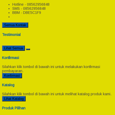
Hotline - 08562956848
SMS - 08562956848
BBM - DBE5C1F9
Semua Kontak
Testimonial
Lihat Semua
Konfirmasi
Silahkan klik tombol di bawah ini untuk melakukan konfirmasi
pembayaran.
Konfirmasi
Katalog
Silahkan klik tombol di bawah ini untuk melihat katalog produk kami.
Lihat Katalog
Produk Pilihan