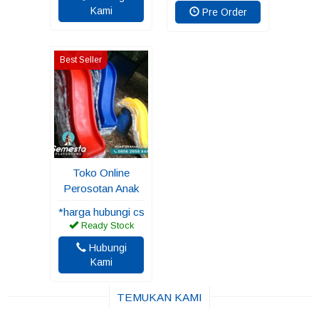
Kami
Pre Order
Best Seller
Toko Online
Perosotan Anak
*harga hubungi cs
Ready Stock
Hubungi
Kami
TEMUKAN KAMI