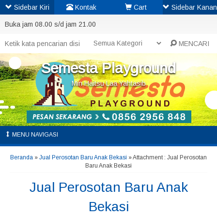
Sidebar Kiri
Kontak
Cart
Sidebar Kanan
Buka jam 08.00 s/d jam 21.00
MENCARI
Semesta Playground
Min Haitsu Laa Yahtasib
MENU NAVIGASI
Beranda
»
Jual Perosotan Baru Anak Bekasi
» Attachment : Jual Perosotan
Baru Anak Bekasi
Jual Perosotan Baru Anak
Bekasi