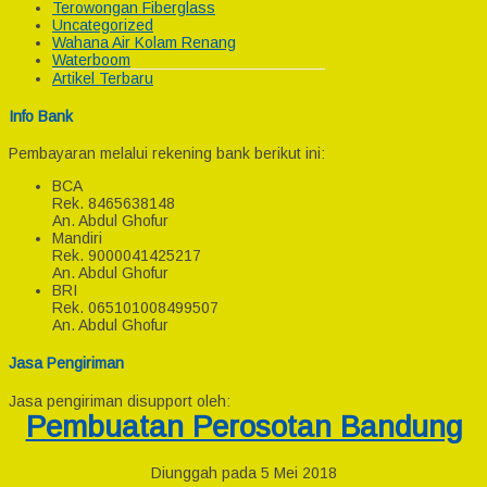
Terowongan Fiberglass
Uncategorized
Wahana Air Kolam Renang
Waterboom
Artikel Terbaru
Info Bank
Pembayaran melalui rekening bank berikut ini:
BCA
Rek.
8465638148
An. Abdul Ghofur
Mandiri
Rek.
9000041425217
An. Abdul Ghofur
BRI
Rek.
065101008499507
An. Abdul Ghofur
Jasa Pengiriman
Jasa pengiriman disupport oleh:
Pembuatan Perosotan Bandung
Diunggah pada 5 Mei 2018