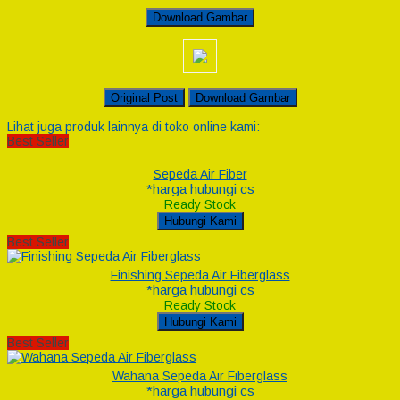
Download Gambar
Original Post
Download Gambar
Lihat juga produk lainnya di toko online kami:
Best Seller
Sepeda Air Fiber
*harga hubungi cs
Ready Stock
Hubungi Kami
Best Seller
Finishing Sepeda Air Fiberglass
*harga hubungi cs
Ready Stock
Hubungi Kami
Best Seller
Wahana Sepeda Air Fiberglass
*harga hubungi cs