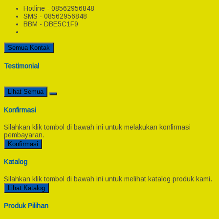
Hotline - 08562956848
SMS - 08562956848
BBM - DBE5C1F9
Semua Kontak
Testimonial
Lihat Semua
Konfirmasi
Silahkan klik tombol di bawah ini untuk melakukan konfirmasi
pembayaran.
Konfirmasi
Katalog
Silahkan klik tombol di bawah ini untuk melihat katalog produk kami.
Lihat Katalog
Produk Pilihan