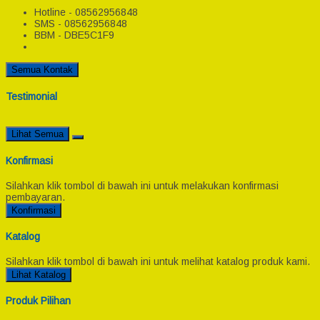
Hotline - 08562956848
SMS - 08562956848
BBM - DBE5C1F9
Semua Kontak
Testimonial
Lihat Semua
Konfirmasi
Silahkan klik tombol di bawah ini untuk melakukan konfirmasi
pembayaran.
Konfirmasi
Katalog
Silahkan klik tombol di bawah ini untuk melihat katalog produk kami.
Lihat Katalog
Produk Pilihan