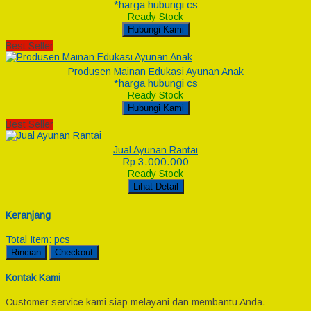
*harga hubungi cs
Ready Stock
Hubungi Kami
Best Seller
Produsen Mainan Edukasi Ayunan Anak
*harga hubungi cs
Ready Stock
Hubungi Kami
Best Seller
Jual Ayunan Rantai
Rp 3.000.000
Ready Stock
Lihat Detail
Keranjang
Total Item:
pcs
Rincian
Checkout
Kontak Kami
Customer service kami siap melayani dan membantu Anda.