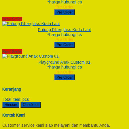
*harga hubungi cs
Pre Order
Pre Order
Best Seller
Patung Fiberglass Kuda Laut
*harga hubungi cs
Pre Order
Pre Order
Best Seller
Playground Anak Custom 01
*harga hubungi cs
Pre Order
Pre Order
Keranjang
Total Item:
pcs
Rincian
Checkout
Kontak Kami
Customer service kami siap melayani dan membantu Anda.