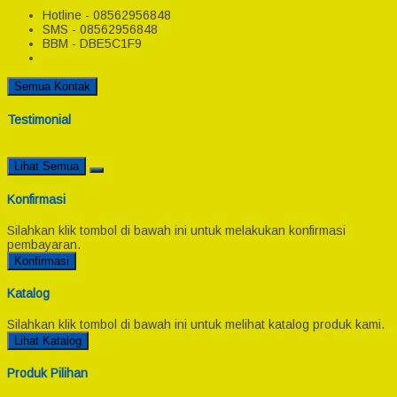
Hotline - 08562956848
SMS - 08562956848
BBM - DBE5C1F9
Semua Kontak
Testimonial
Lihat Semua
Konfirmasi
Silahkan klik tombol di bawah ini untuk melakukan konfirmasi
pembayaran.
Konfirmasi
Katalog
Silahkan klik tombol di bawah ini untuk melihat katalog produk kami.
Lihat Katalog
Produk Pilihan