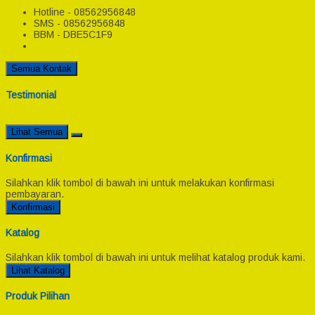
Hotline - 08562956848
SMS - 08562956848
BBM - DBE5C1F9
Semua Kontak
Testimonial
Lihat Semua
Konfirmasi
Silahkan klik tombol di bawah ini untuk melakukan konfirmasi
pembayaran.
Konfirmasi
Katalog
Silahkan klik tombol di bawah ini untuk melihat katalog produk kami.
Lihat Katalog
Produk Pilihan