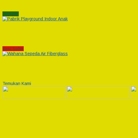
Popular!
Best Seller
Temukan Kami