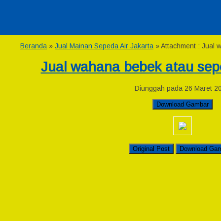
Beranda
»
Jual Mainan Sepeda Air Jakarta
» Attachment : Jual
Jual wahana bebek atau sep
Diunggah pada 26 Maret 2
Download Gambar
Original Post
Download Ga