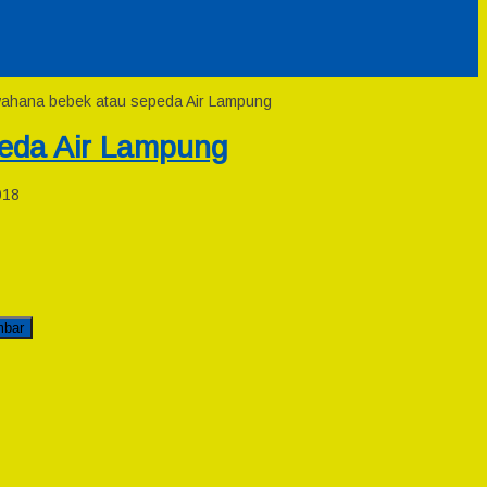
 wahana bebek atau sepeda Air Lampung
eda Air Lampung
018
mbar