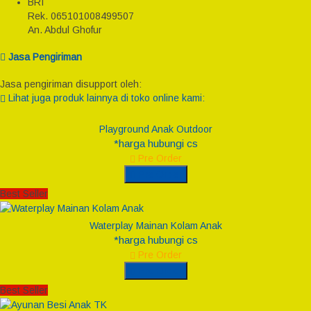
BRI
Rek.
065101008499507
An. Abdul Ghofur
Jasa Pengiriman
Jasa pengiriman disupport oleh:
Lihat juga produk lainnya di toko online kami:
Playground Anak Outdoor
*harga hubungi cs
Pre Order
Pre Order
Best Seller
Waterplay Mainan Kolam Anak
*harga hubungi cs
Pre Order
Pre Order
Best Seller