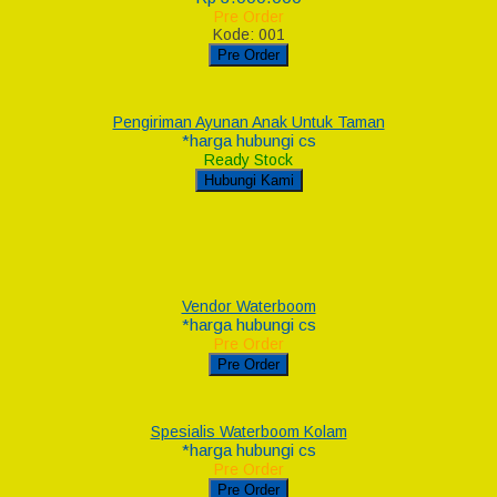
Pre Order
Kode: 001
Pre Order
Pengiriman Ayunan Anak Untuk Taman
*harga hubungi cs
Ready Stock
Hubungi Kami
Vendor Waterboom
*harga hubungi cs
Pre Order
Pre Order
Spesialis Waterboom Kolam
*harga hubungi cs
Pre Order
Pre Order