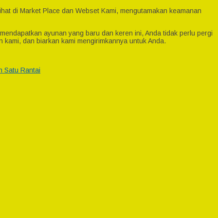
di lihat di Market Place dan Webset Kami, mengutamakan keamanan
 mendapatkan ayunan yang baru dan keren ini, Anda tidak perlu pergi
n kami, dan biarkan kami mengirimkannya untuk Anda.
n Satu Rantai