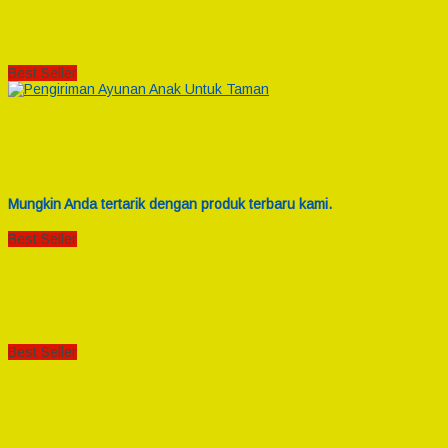
Best Seller
Mungkin Anda tertarik dengan produk terbaru kami.
Best Seller
Best Seller