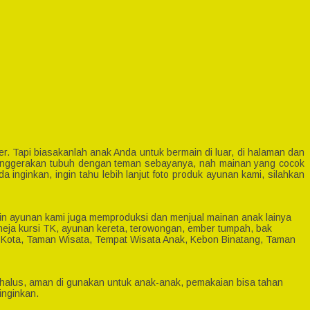
. Tapi biasakanlah anak Anda untuk bermain di luar, di halaman dan
 menggerakan tubuh dengan teman sebayanya, nah mainan yang cocok
ginkan, ingin tahu lebih lanjut foto produk ayunan kami, silahkan
lain ayunan kami juga memproduksi dan menjual mainan anak lainya
meja kursi TK, ayunan kereta, terowongan, ember tumpah, bak
n Kota, Taman Wisata, Tempat Wisata Anak, Kebon Binatang, Taman
ngat halus, aman di gunakan untuk anak-anak, pemakaian bisa tahan
inginkan.