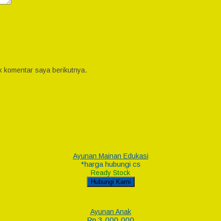
k komentar saya berikutnya.
Ayunan Mainan Edukasi
*harga hubungi cs
Ready Stock
Hubungi Kami
Ayunan Anak
Rp 3.000.000