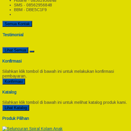
Hotline - 08562956848
SMS - 08562956848
BBM - DBE5C1F9
Semua Kontak
Testimonial
Lihat Semua
Konfirmasi
Silahkan klik tombol di bawah ini untuk melakukan konfirmasi
pembayaran.
Konfirmasi
Katalog
Silahkan klik tombol di bawah ini untuk melihat katalog produk kami.
Lihat Katalog
Produk Pilihan