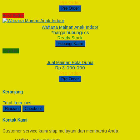
Pre Order
Pre Order
Best Seller
Wahana Mainan Anak Indoor
*harga hubungi cs
Ready Stock
Hubungi Kami
Popular!
Jual Mainan Bola Dunia
Rp 3.000.000
Pre Order
Pre Order
Keranjang
Total Item:
pcs
Rincian
Checkout
Kontak Kami
Customer service kami siap melayani dan membantu Anda.