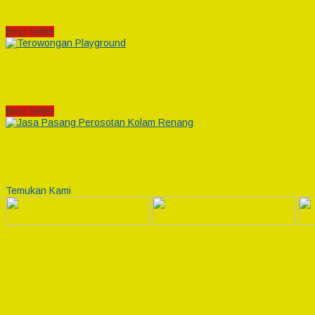
Best Seller
Best Seller
Temukan Kami