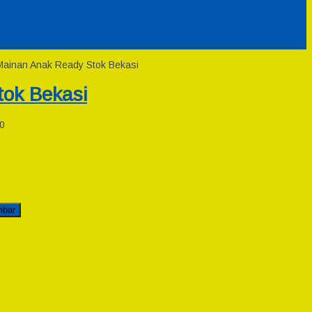
Mainan Anak Ready Stok Bekasi
ok Bekasi
0
mbar