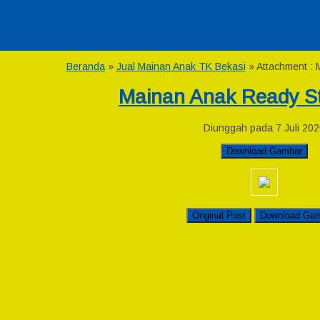
Beranda
»
Jual Mainan Anak TK Bekasi
» Attachment : 
Mainan Anak Ready St
Diunggah pada 7 Juli 202
Download Gambar
Original Post
Download Ga