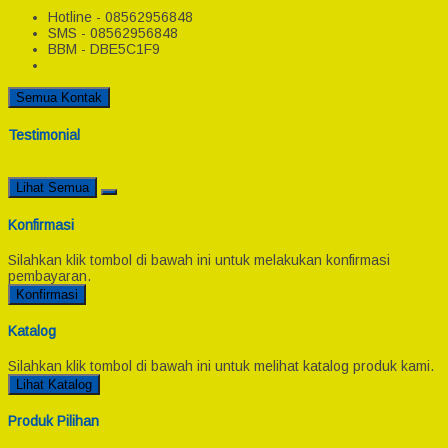
Hotline - 08562956848
SMS - 08562956848
BBM - DBE5C1F9
Semua Kontak
Testimonial
Lihat Semua
Konfirmasi
Silahkan klik tombol di bawah ini untuk melakukan konfirmasi
pembayaran.
Konfirmasi
Katalog
Silahkan klik tombol di bawah ini untuk melihat katalog produk kami.
Lihat Katalog
Produk Pilihan