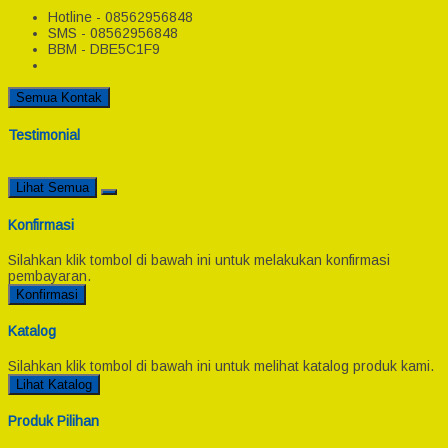
Hotline - 08562956848
SMS - 08562956848
BBM - DBE5C1F9
Semua Kontak
Testimonial
Lihat Semua
Konfirmasi
Silahkan klik tombol di bawah ini untuk melakukan konfirmasi
pembayaran.
Konfirmasi
Katalog
Silahkan klik tombol di bawah ini untuk melihat katalog produk kami.
Lihat Katalog
Produk Pilihan