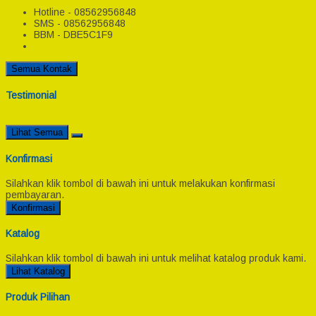
Hotline - 08562956848
SMS - 08562956848
BBM - DBE5C1F9
Semua Kontak
Testimonial
Lihat Semua
Konfirmasi
Silahkan klik tombol di bawah ini untuk melakukan konfirmasi
pembayaran.
Konfirmasi
Katalog
Silahkan klik tombol di bawah ini untuk melihat katalog produk kami.
Lihat Katalog
Produk Pilihan