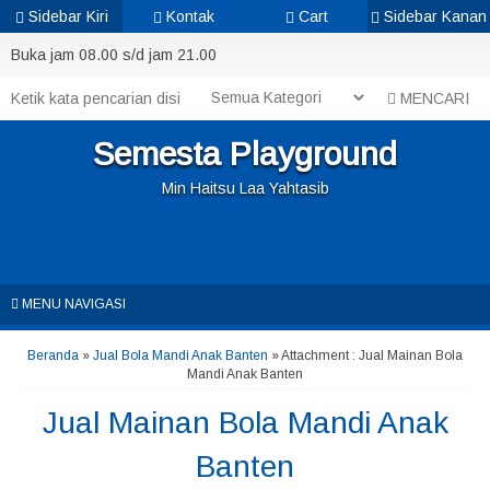
Sidebar Kiri
Kontak
Cart
Sidebar Kanan
Buka jam 08.00 s/d jam 21.00
MENCARI
Semesta Playground
Min Haitsu Laa Yahtasib
MENU NAVIGASI
Beranda
»
Jual Bola Mandi Anak Banten
» Attachment : Jual Mainan Bola
Mandi Anak Banten
Jual Mainan Bola Mandi Anak
Banten