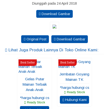
Diunggah pada 24 April 2018
Download Gambar
Original Post
Download Gambar
Lihat Juga Produk Lainnya Di Toko Online Kami:
Best Seller
Best Seller
Jembatan Goyang
Gelas Putar
Mainan TK
Mainan Terbaik
*harga hubungi cs
Anak-Anak
Ready Stock
*harga hubungi cs
Hubungi Kami
Ready Stock