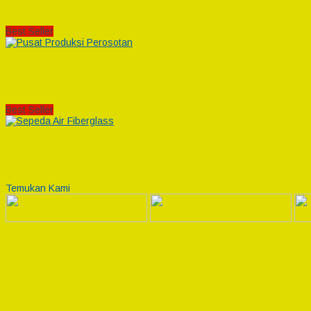
Best Seller
Best Seller
Temukan Kami