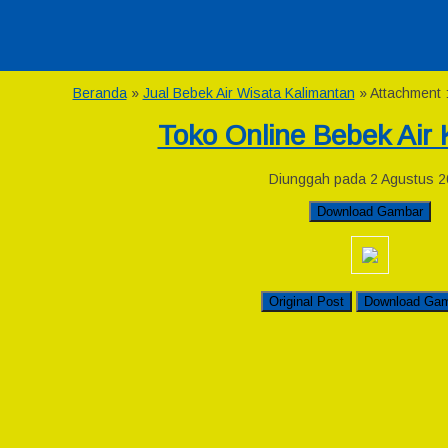
Beranda
»
Jual Bebek Air Wisata Kalimantan
» Attachment :
Toko Online Bebek Air
Diunggah pada 2 Agustus 
Download Gambar
Original Post
Download Ga