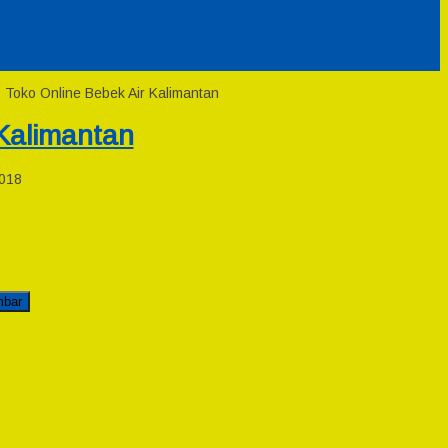
 Toko Online Bebek Air Kalimantan
 Kalimantan
2018
mbar