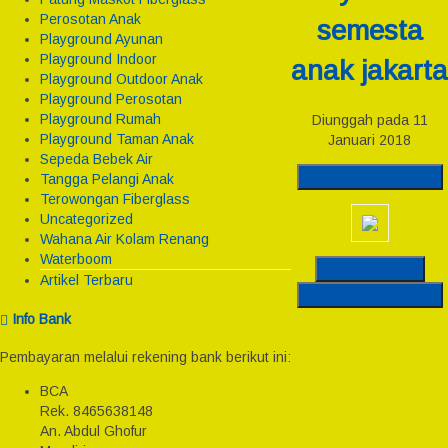
Perosotan Anak
semesta
Playground Ayunan
Playground Indoor
anak jakarta
Playground Outdoor Anak
Playground Perosotan
Playground Rumah
Diunggah pada 11
Playground Taman Anak
Januari 2018
Sepeda Bebek Air
Download Gambar
Tangga Pelangi Anak
Terowongan Fiberglass
Uncategorized
Wahana Air Kolam Renang
Waterboom
Original Post
Artikel Terbaru
Download Gambar
Info Bank
Pembayaran melalui rekening bank berikut ini:
BCA
Rek.
8465638148
An. Abdul Ghofur