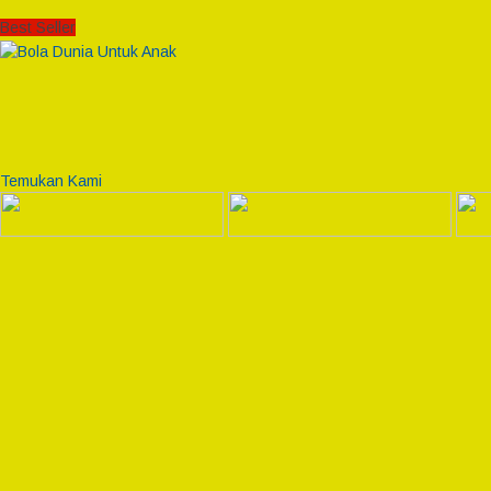
Best Seller
Temukan Kami