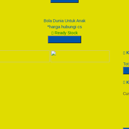
Bola Dunia Untuk Anak
*harga hubungi cs
Ready Stock
Hubungi Kami
K
Tot
R
K
Cus