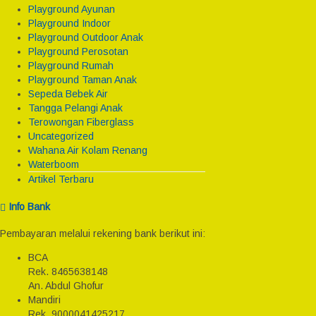
Playground Ayunan
Playground Indoor
Playground Outdoor Anak
Playground Perosotan
Playground Rumah
Playground Taman Anak
Sepeda Bebek Air
Tangga Pelangi Anak
Terowongan Fiberglass
Uncategorized
Wahana Air Kolam Renang
Waterboom
Artikel Terbaru
Info Bank
Pembayaran melalui rekening bank berikut ini:
BCA
Rek.
8465638148
An. Abdul Ghofur
Mandiri
Rek.
9000041425217