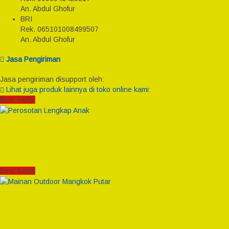
An. Abdul Ghofur
BRI
Rek.
065101008499507
An. Abdul Ghofur
Jasa Pengiriman
Jasa pengiriman disupport oleh:
Lihat juga produk lainnya di toko online kami:
Best Seller
Best Seller