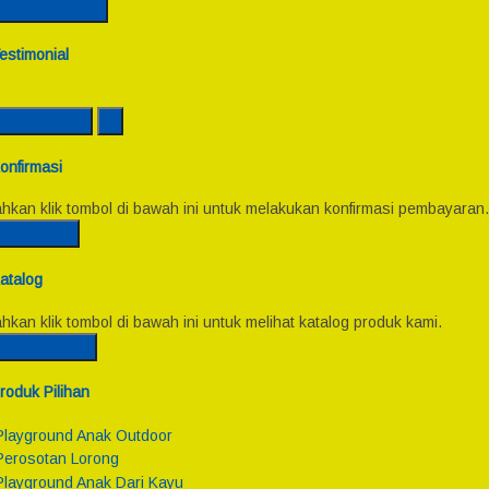
Semua Kontak
estimonial
Lihat Semua
onfirmasi
ahkan klik tombol di bawah ini untuk melakukan konfirmasi pembayaran.
Konfirmasi
atalog
ahkan klik tombol di bawah ini untuk melihat katalog produk kami.
Lihat Katalog
roduk Pilihan