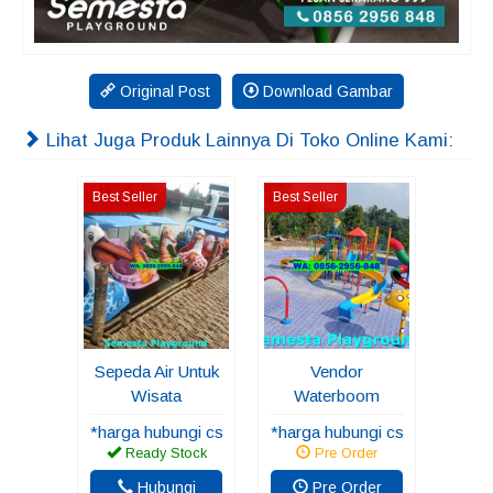
Original Post
Download Gambar
Lihat Juga Produk Lainnya Di Toko Online Kami:
Best Seller
Best Seller
Sepeda Air Untuk
Vendor
Wisata
Waterboom
*harga hubungi cs
*harga hubungi cs
Ready Stock
Pre Order
Hubungi
Pre Order