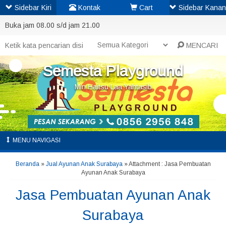
Sidebar Kiri
Kontak
Cart
Sidebar Kanan
Buka jam 08.00 s/d jam 21.00
MENCARI
Semesta Playground
Min Haitsu Laa Yahtasib
MENU NAVIGASI
Beranda
»
Jual Ayunan Anak Surabaya
» Attachment : Jasa Pembuatan
Ayunan Anak Surabaya
Jasa Pembuatan Ayunan Anak
Surabaya