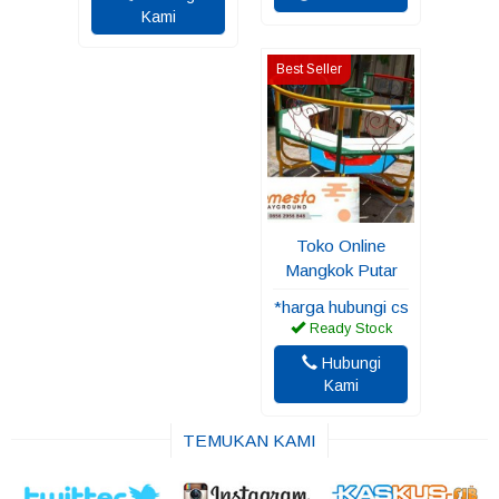
Kami
Best Seller
Toko Online
Mangkok Putar
*harga hubungi cs
Ready Stock
Hubungi
Kami
TEMUKAN KAMI