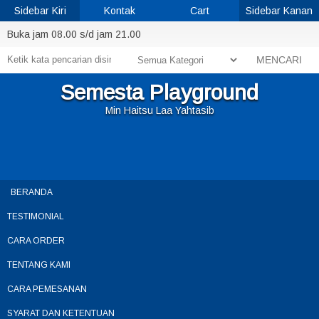
Sidebar Kiri
Kontak
Cart
Sidebar Kanan
Buka jam 08.00 s/d jam 21.00
MENCARI
Semesta Playground
Min Haitsu Laa Yahtasib
BERANDA
TESTIMONIAL
CARA ORDER
TENTANG KAMI
CARA PEMESANAN
SYARAT DAN KETENTUAN