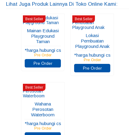
Lihat Juga Produk Lainnya Di Toko Online Kami:
Best Seller
Best Seller
Mainan Edukasi
Lokasi
Playground
Pembuatan
Taman
Playground Anak
*harga hubungi cs
*harga hubungi cs
Pre Order
Pre Order
Pre Order
Pre Order
Best Seller
Wahana
Perosotan
Waterboom
*harga hubungi cs
Pre Order