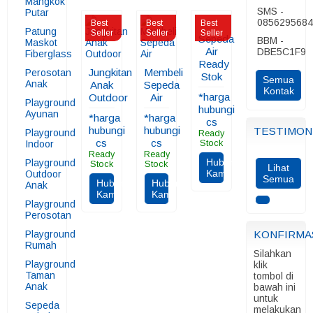
Mangkok
SMS -
Putar
085629568
Best
Best
Best
Patung
Seller
Seller
Seller
Sepeda
BBM -
Maskot
Air
DBE5C1F9
Fiberglass
Ready
Jungkitan
Membeli
Perosotan
Stok
Semua
Anak
Anak
Sepeda
Kontak
*harga
Outdoor
Air
Playground
hubungi
Ayunan
*harga
*harga
cs
hubungi
hubungi
TESTIMON
Playground
Ready
cs
cs
Indoor
Stock
Ready
Ready
Hubungi
Playground
Stock
Stock
Lihat
Kami
Outdoor
Semua
Hubungi
Hubungi
Anak
Kami
Kami
Playground
Perosotan
Playground
KONFIRMA
Rumah
Silahkan
Playground
klik
Taman
tombol di
Anak
bawah ini
untuk
Sepeda
melakukan