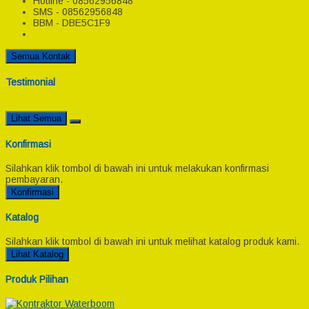
Hotline - 08562956848
SMS - 08562956848
BBM - DBE5C1F9
Semua Kontak
Testimonial
Lihat Semua
Konfirmasi
Silahkan klik tombol di bawah ini untuk melakukan konfirmasi
pembayaran.
Konfirmasi
Katalog
Silahkan klik tombol di bawah ini untuk melihat katalog produk kami.
Lihat Katalog
Produk Pilihan