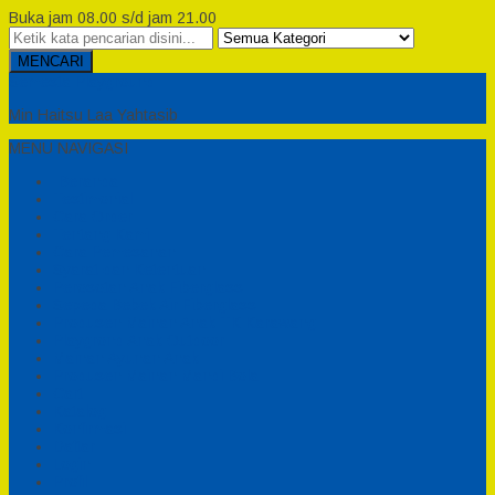
Buka jam 08.00 s/d jam 21.00
MENCARI
Semesta Playground
Min Haitsu Laa Yahtasib
MENU NAVIGASI
Beranda
Testimonial
Cara Order
Tentang Kami
Cara Pemesanan
Syarat dan Ketentuan
Perosotan Anak Fiberglass
Sepeda Bebek Air Fiberglass
Produsen Mainan Anak TK Karawang
Playgrond Anak Outdoor
Mainan Ayunan Anak
Produsen Mainan Mandi Bola
Cart
Katalog
Konfirmasi
Daftar
Login
Profil