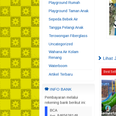
Playground Rumah
Playground Taman Anak
Sepeda Bebek Air
Tangga Pelangi Anak
Terowongan Fiberglass
Uncategorized
Wahana Air Kolam
Renang
Lihat 
Waterboom
Best Sel
Artikel Terbaru
INFO BANK
Pembayaran melalui
rekening bank berikut ini:
BCA
8465638148
Rek.