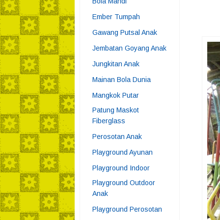
Bola Mandi
Ember Tumpah
Gawang Putsal Anak
Jembatan Goyang Anak
Jungkitan Anak
Mainan Bola Dunia
Mangkok Putar
Patung Maskot
Fiberglass
Perosotan Anak
Playground Ayunan
Playground Indoor
Playground Outdoor
Anak
Playground Perosotan