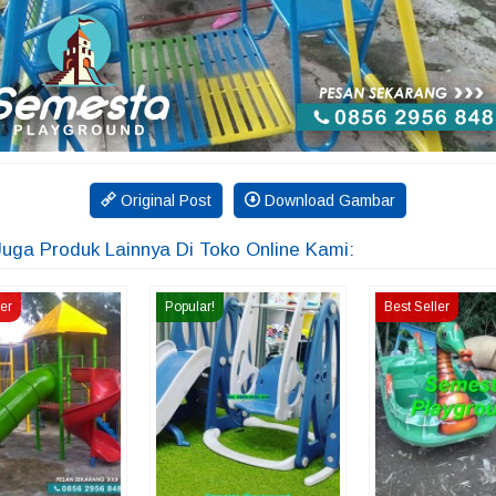
Original Post
Download Gambar
Juga Produk Lainnya Di Toko Online Kami:
ler
Popular!
Best Seller