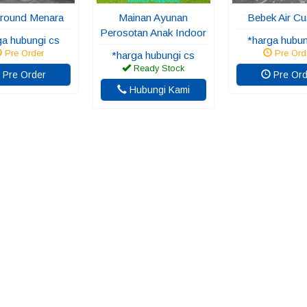
round Menara
Mainan Ayunan
Bebek Air C
Perosotan Anak Indoor
ga hubungi cs
*harga hubun
Pre Order
Pre Ord
*harga hubungi cs
Ready Stock
Pre Order
Pre Ord
Hubungi Kami