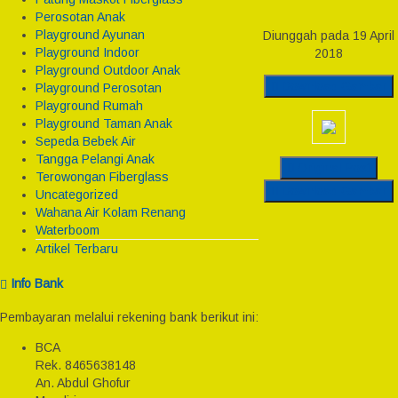
Perosotan Anak
Playground Ayunan
Diunggah pada 19 April
Playground Indoor
2018
Playground Outdoor Anak
Download Gambar
Playground Perosotan
Playground Rumah
Playground Taman Anak
Sepeda Bebek Air
Tangga Pelangi Anak
Original Post
Terowongan Fiberglass
Download Gambar
Uncategorized
Wahana Air Kolam Renang
Waterboom
Artikel Terbaru
Info Bank
Pembayaran melalui rekening bank berikut ini:
BCA
Rek.
8465638148
An. Abdul Ghofur