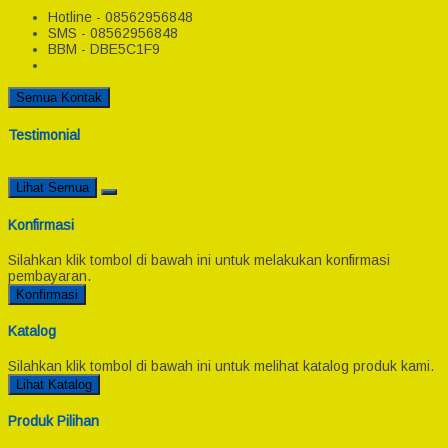
Hotline - 08562956848
SMS - 08562956848
BBM - DBE5C1F9
Semua Kontak
Testimonial
Lihat Semua
Konfirmasi
Silahkan klik tombol di bawah ini untuk melakukan konfirmasi
pembayaran.
Konfirmasi
Katalog
Silahkan klik tombol di bawah ini untuk melihat katalog produk kami.
Lihat Katalog
Produk Pilihan