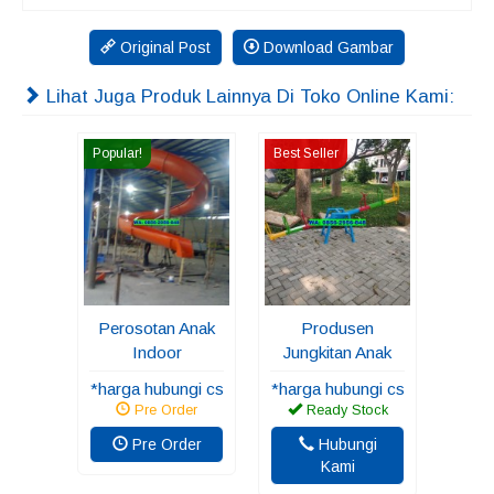
Original Post
Download Gambar
Lihat Juga Produk Lainnya Di Toko Online Kami:
Popular!
Best Seller
Perosotan Anak
Produsen
Indoor
Jungkitan Anak
*harga hubungi cs
*harga hubungi cs
Pre Order
Ready Stock
Pre Order
Hubungi
Kami