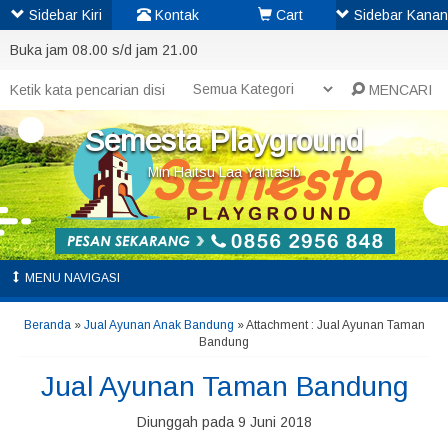
Sidebar Kiri
Kontak
Cart
Sidebar Kanan
Buka jam 08.00 s/d jam 21.00
MENCARI
Semesta Playground
Min Haitsu Laa Yahtasib
MENU NAVIGASI
Beranda
»
Jual Ayunan Anak Bandung
» Attachment : Jual Ayunan Taman
Bandung
Jual Ayunan Taman Bandung
Diunggah pada 9 Juni 2018