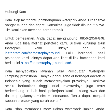
Hubungi Kami
Kami siap membantu pembangunan waterpark Anda. Prosesnya
sangat mudah dan cepat. Konsultasi juga tidak dipungut biaya.
Tim kami akan memberi saran terbaik.
Untuk pemesanan, Anda dapat menghubungi 0856-2956-848.
Anda juga bisa melihat portofolio kami. Silakan kunjungi akun
Instagram kami. Linknya ada di
instagram.com/semestaplayground.
Lalu berbagai hasil
pekerjaan kami lainnya dapat And lihat di link homepage kami
berikut ini
https://semestaplayground.com/.
Kami menyediakan layanan Jasa Pembuatan Waterpark
Lampung profesional. Banyak pengusaha di berbagai daerah di
Indonesia yang sudah mempercayakan proyeknya. Hasilnya
selalu berkualitas tinggi. Nilai investasinya juga terus
berkembang. Sebab hasil pekerjaan kami terbilang awet dan
dalam perjalannya minim maintenance. Tentu dapat menjadi
sebuah prospek yang cerah bukan?
Kami siap membantu mewujudkan waterpark impian Anda.