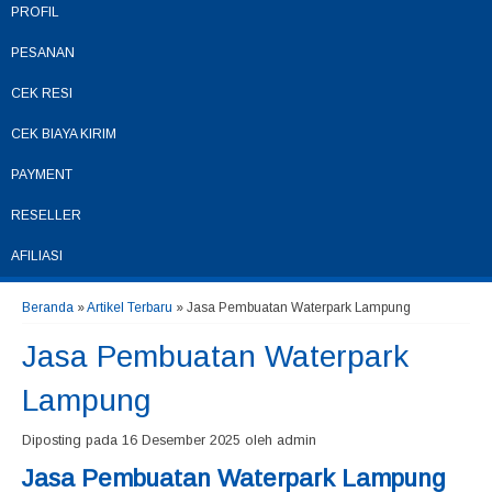
PROFIL
PESANAN
CEK RESI
CEK BIAYA KIRIM
PAYMENT
RESELLER
AFILIASI
Beranda
»
Artikel Terbaru
» Jasa Pembuatan Waterpark Lampung
Jasa Pembuatan Waterpark
Lampung
Diposting pada 16 Desember 2025 oleh admin
Jasa Pembuatan Waterpark Lampung