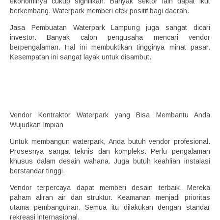
ekonominya cukup signifikan. Banyak sektor lain dapat ikut
berkembang. Waterpark memberi efek positif bagi daerah.
Jasa Pembuatan Waterpark Lampung juga sangat dicari
investor. Banyak calon pengusaha mencari vendor
berpengalaman. Hal ini membuktikan tingginya minat pasar.
Kesempatan ini sangat layak untuk disambut.
Vendor Kontraktor Waterpark yang Bisa Membantu Anda
Wujudkan Impian
Untuk membangun waterpark, Anda butuh vendor profesional.
Prosesnya sangat teknis dan kompleks. Perlu pengalaman
khusus dalam desain wahana. Juga butuh keahlian instalasi
berstandar tinggi.
Vendor terpercaya dapat memberi desain terbaik. Mereka
paham aliran air dan struktur. Keamanan menjadi prioritas
utama pembangunan. Semua itu dilakukan dengan standar
rekreasi internasional.