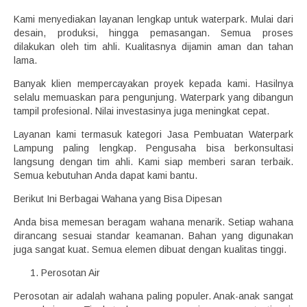
Kami menyediakan layanan lengkap untuk waterpark. Mulai dari
desain, produksi, hingga pemasangan. Semua proses
dilakukan oleh tim ahli. Kualitasnya dijamin aman dan tahan
lama.
Banyak klien mempercayakan proyek kepada kami. Hasilnya
selalu memuaskan para pengunjung. Waterpark yang dibangun
tampil profesional. Nilai investasinya juga meningkat cepat.
Layanan kami termasuk kategori Jasa Pembuatan Waterpark
Lampung paling lengkap. Pengusaha bisa berkonsultasi
langsung dengan tim ahli. Kami siap memberi saran terbaik.
Semua kebutuhan Anda dapat kami bantu.
Berikut Ini Berbagai Wahana yang Bisa Dipesan
Anda bisa memesan beragam wahana menarik. Setiap wahana
dirancang sesuai standar keamanan. Bahan yang digunakan
juga sangat kuat. Semua elemen dibuat dengan kualitas tinggi.
Perosotan Air
Perosotan air adalah wahana paling populer. Anak-anak sangat