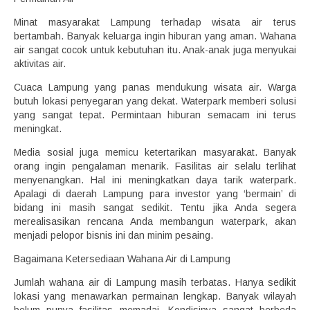
Minat masyarakat Lampung terhadap wisata air terus
bertambah. Banyak keluarga ingin hiburan yang aman. Wahana
air sangat cocok untuk kebutuhan itu. Anak-anak juga menyukai
aktivitas air.
Cuaca Lampung yang panas mendukung wisata air. Warga
butuh lokasi penyegaran yang dekat. Waterpark memberi solusi
yang sangat tepat. Permintaan hiburan semacam ini terus
meningkat.
Media sosial juga memicu ketertarikan masyarakat. Banyak
orang ingin pengalaman menarik. Fasilitas air selalu terlihat
menyenangkan. Hal ini meningkatkan daya tarik waterpark.
Apalagi di daerah Lampung para investor yang ‘bermain’ di
bidang ini masih sangat sedikit. Tentu jika Anda segera
merealisasikan rencana Anda membangun waterpark, akan
menjadi pelopor bisnis ini dan minim pesaing.
Bagaimana Ketersediaan Wahana Air di Lampung
Jumlah wahana air di Lampung masih terbatas. Hanya sedikit
lokasi yang menawarkan permainan lengkap. Banyak wilayah