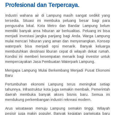
Profesional dan Terpercaya.
Industri wahana air di Lampung masih sangat sedikit yang
tersedia. Situasi ini membuka peluang besar bagi para
pengusaha lokal. Kota Metro dan Bandar Lampung belum
memiliki banyak area hiburan air berkualitas. Peluang ini bisa
menjadi investasi jangka panjang bagi Anda. Warga Lampung
mulai mencari hiburan yang aman dan menyenangkan. Konsep
waterpark bisa menjadi opsi menarik. Banyak keluarga
membutuhkan destinasi liburan cepat di wilayah dekat rumah.
Kondisi ini memberi kesempatan menarik bagi investor untuk
mempercayakan Jasa Pembuatan Waterpark Lampung.
Mengapa Lampung Mulai Berkembang Menjadi Pusat Ekonomi
Baru
Pertumbuhan ekonomi Lampung terus meningkat setiap
tahunnya. Infrastruktur kota juga semakin membaik. Pemerintah
daerah membuka banyak akses bisnis baru. Semua ini
mendukung perkembangan industri rekreasi modern.
Arus wisatawan menuju Lampung semakin tinggi. Wilayah
pesisir juga makin populer. Banyak kegiatan pariwisata baru