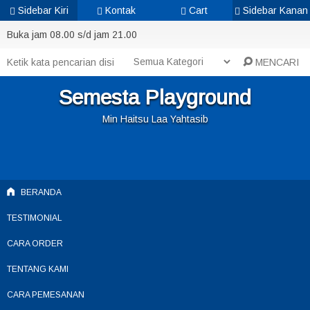
Sidebar Kiri
Kontak
Cart
Sidebar Kanan
Buka jam 08.00 s/d jam 21.00
MENCARI
Semesta Playground
Min Haitsu Laa Yahtasib
BERANDA
TESTIMONIAL
CARA ORDER
TENTANG KAMI
CARA PEMESANAN