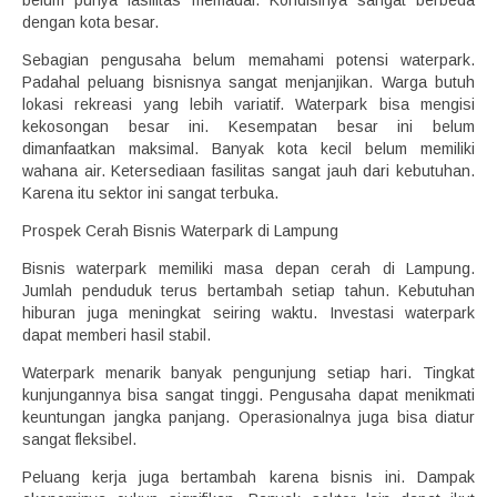
belum punya fasilitas memadai. Kondisinya sangat berbeda
dengan kota besar.
Sebagian pengusaha belum memahami potensi waterpark.
Padahal peluang bisnisnya sangat menjanjikan. Warga butuh
lokasi rekreasi yang lebih variatif. Waterpark bisa mengisi
kekosongan besar ini. Kesempatan besar ini belum
dimanfaatkan maksimal. Banyak kota kecil belum memiliki
wahana air. Ketersediaan fasilitas sangat jauh dari kebutuhan.
Karena itu sektor ini sangat terbuka.
Prospek Cerah Bisnis Waterpark di Lampung
Bisnis waterpark memiliki masa depan cerah di Lampung.
Jumlah penduduk terus bertambah setiap tahun. Kebutuhan
hiburan juga meningkat seiring waktu. Investasi waterpark
dapat memberi hasil stabil.
Waterpark menarik banyak pengunjung setiap hari. Tingkat
kunjungannya bisa sangat tinggi. Pengusaha dapat menikmati
keuntungan jangka panjang. Operasionalnya juga bisa diatur
sangat fleksibel.
Peluang kerja juga bertambah karena bisnis ini. Dampak