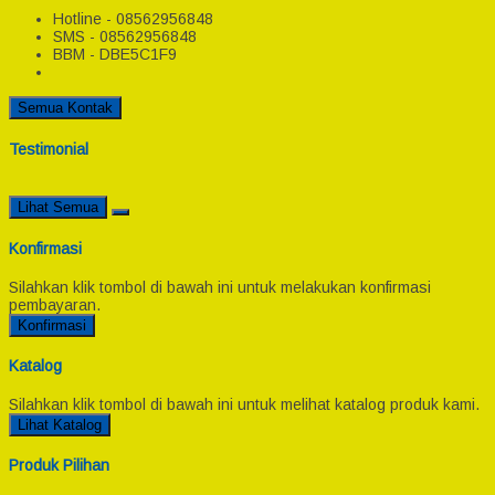
Hotline - 08562956848
SMS - 08562956848
BBM - DBE5C1F9
Semua Kontak
Testimonial
Lihat Semua
Konfirmasi
Silahkan klik tombol di bawah ini untuk melakukan konfirmasi
pembayaran.
Konfirmasi
Katalog
Silahkan klik tombol di bawah ini untuk melihat katalog produk kami.
Lihat Katalog
Produk Pilihan