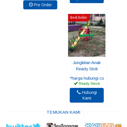
Pre Order
Best Seller
Jungkitan Anak
Ready Stok
*harga hubungi cs
Ready Stock
Hubungi
Kami
TEMUKAN KAMI