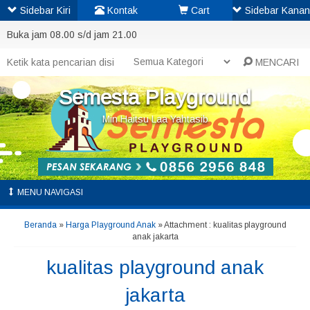
Sidebar Kiri
Kontak
Cart
Sidebar Kanan
Buka jam 08.00 s/d jam 21.00
MENCARI
Semesta Playground
Min Haitsu Laa Yahtasib
MENU NAVIGASI
Beranda
»
Harga Playground Anak
» Attachment : kualitas playground
anak jakarta
kualitas playground anak
jakarta