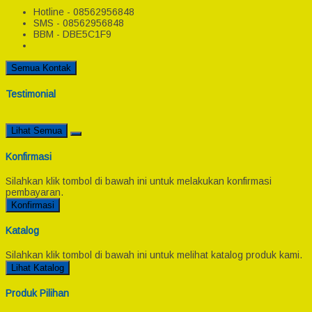
Hotline - 08562956848
SMS - 08562956848
BBM - DBE5C1F9
Semua Kontak
Testimonial
Lihat Semua
Konfirmasi
Silahkan klik tombol di bawah ini untuk melakukan konfirmasi
pembayaran.
Konfirmasi
Katalog
Silahkan klik tombol di bawah ini untuk melihat katalog produk kami.
Lihat Katalog
Produk Pilihan