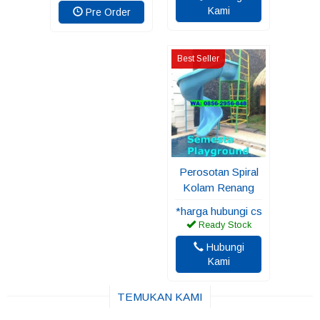
Kami
Pre Order
Best Seller
Perosotan Spiral
Kolam Renang
*harga hubungi cs
Ready Stock
Hubungi
Kami
TEMUKAN KAMI