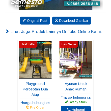
Original Post
Download Gambar
Lihat Juga Produk Lainnya Di Toko Online Kami:
Best Seller
Best Seller
Playground
Ayunan Untuk
Perosotan Dua
Anak Rumah
Atap
*harga hubungi cs
Ready Stock
*harga hubungi cs
Pre Order
Hubungi