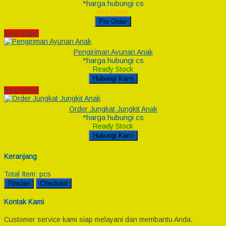
*harga hubungi cs
Pre Order
Pre Order
Best Seller
Pengiriman Ayunan Anak
*harga hubungi cs
Ready Stock
Hubungi Kami
Best Seller
Order Jungkat Jungkit Anak
*harga hubungi cs
Ready Stock
Hubungi Kami
Keranjang
Total Item:
pcs
Rincian
Checkout
Kontak Kami
Customer service kami siap melayani dan membantu Anda.