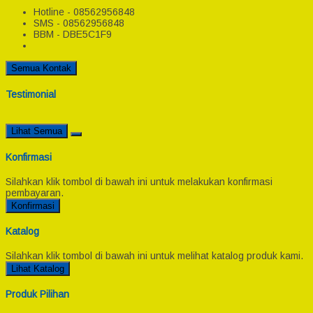
Hotline - 08562956848
SMS - 08562956848
BBM - DBE5C1F9
Semua Kontak
Testimonial
Lihat Semua
Konfirmasi
Silahkan klik tombol di bawah ini untuk melakukan konfirmasi
pembayaran.
Konfirmasi
Katalog
Silahkan klik tombol di bawah ini untuk melihat katalog produk kami.
Lihat Katalog
Produk Pilihan