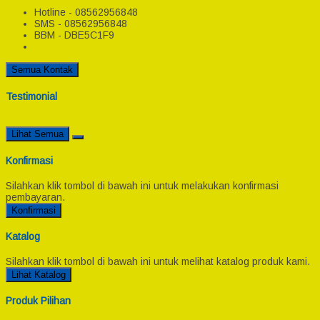
Hotline - 08562956848
SMS - 08562956848
BBM - DBE5C1F9
Semua Kontak
Testimonial
Lihat Semua
Konfirmasi
Silahkan klik tombol di bawah ini untuk melakukan konfirmasi
pembayaran.
Konfirmasi
Katalog
Silahkan klik tombol di bawah ini untuk melihat katalog produk kami.
Lihat Katalog
Produk Pilihan