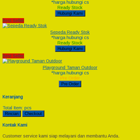
*harga hubungi cs
Ready Stock
Hubungi Kami
Best Seller
Sepeda Ready Stok
*harga hubungi cs
Ready Stock
Hubungi Kami
Best Seller
Playground Taman Outdoor
*harga hubungi cs
Pre Order
Pre Order
Keranjang
Total Item:
pcs
Rincian
Checkout
Kontak Kami
Customer service kami siap melayani dan membantu Anda.