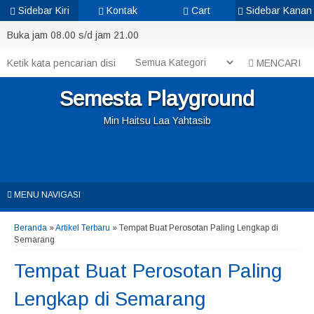
Sidebar Kiri
Kontak
Cart
Sidebar Kanan
Buka jam 08.00 s/d jam 21.00
MENCARI
Semesta Playground
Min Haitsu Laa Yahtasib
MENU NAVIGASI
Beranda
»
Artikel Terbaru
» Tempat Buat Perosotan Paling Lengkap di
Semarang
Tempat Buat Perosotan Paling
Lengkap di Semarang