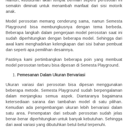
Namun, kebutuhan akan tempat bermain seperti perosotan ini
semakin diminati untuk menambah manfaat dari sisi motorik
anak.
Model perosotan memang cenderung sama, namun Semesta
Playground bisa membungkusnya dengan tema berbeda.
Beberapa langkah dalam pengerjaan model perosotan saat ini
sudah diperhitungkan dengan beberapa model. Sehingga dari
awal kami menghadirkan kelengkapan dari sisi bahan pembuat
dan seperti apa pemilihan desainnya.
Pastinya kami pertimbangkan beberapa poin yang membuat
model perosotan terbaru bisa dipesan di Semesta Playground.
Pemesanan Dalam Ukuran Bervariasi
Ukuran variasi dari perosotan bisa dipesan menggunakan
beberapa metode. Semesta Playground sudah berpengalaman
dalam menjangkau semua aspek. Diantaranya bagaimana
ketersediaan sarana dan tambahan model di satu pilihan.
Kemudian ada pengembangan ukuran lebih bervariasi dalam
satu area. Penempatan dari sebuah perosotan sudah jelas
benar-benar diperhitungkan untuk banyak kebutuhan. Sehingga
dari awal variasi yang dibutuhkan betul-betul terpenuhi.