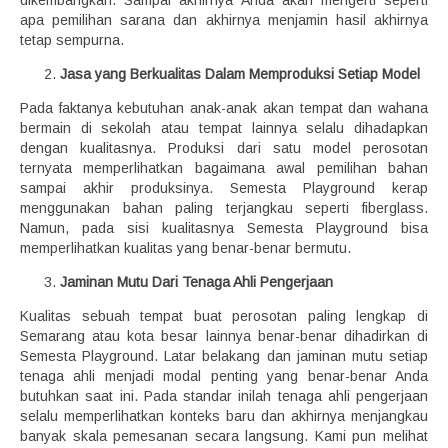
dikembangkan. Sampai akhirnya Anda akan mengerti seperti
apa pemilihan sarana dan akhirnya menjamin hasil akhirnya
tetap sempurna.
Jasa yang Berkualitas Dalam Memproduksi Setiap Model
Pada faktanya kebutuhan anak-anak akan tempat dan wahana
bermain di sekolah atau tempat lainnya selalu dihadapkan
dengan kualitasnya. Produksi dari satu model perosotan
ternyata memperlihatkan bagaimana awal pemilihan bahan
sampai akhir produksinya. Semesta Playground kerap
menggunakan bahan paling terjangkau seperti fiberglass.
Namun, pada sisi kualitasnya Semesta Playground bisa
memperlihatkan kualitas yang benar-benar bermutu.
Jaminan Mutu Dari Tenaga Ahli Pengerjaan
Kualitas sebuah tempat buat perosotan paling lengkap di
Semarang atau kota besar lainnya benar-benar dihadirkan di
Semesta Playground. Latar belakang dan jaminan mutu setiap
tenaga ahli menjadi modal penting yang benar-benar Anda
butuhkan saat ini. Pada standar inilah tenaga ahli pengerjaan
selalu memperlihatkan konteks baru dan akhirnya menjangkau
banyak skala pemesanan secara langsung. Kami pun melihat