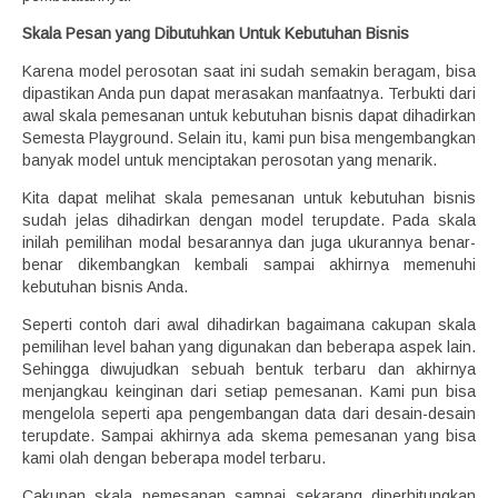
Skala Pesan yang Dibutuhkan Untuk Kebutuhan Bisnis
Karena model perosotan saat ini sudah semakin beragam, bisa
dipastikan Anda pun dapat merasakan manfaatnya. Terbukti dari
awal skala pemesanan untuk kebutuhan bisnis dapat dihadirkan
Semesta Playground. Selain itu, kami pun bisa mengembangkan
banyak model untuk menciptakan perosotan yang menarik.
Kita dapat melihat skala pemesanan untuk kebutuhan bisnis
sudah jelas dihadirkan dengan model terupdate. Pada skala
inilah pemilihan modal besarannya dan juga ukurannya benar-
benar dikembangkan kembali sampai akhirnya memenuhi
kebutuhan bisnis Anda.
Seperti contoh dari awal dihadirkan bagaimana cakupan skala
pemilihan level bahan yang digunakan dan beberapa aspek lain.
Sehingga diwujudkan sebuah bentuk terbaru dan akhirnya
menjangkau keinginan dari setiap pemesanan. Kami pun bisa
mengelola seperti apa pengembangan data dari desain-desain
terupdate. Sampai akhirnya ada skema pemesanan yang bisa
kami olah dengan beberapa model terbaru.
Cakupan skala pemesanan sampai sekarang diperhitungkan