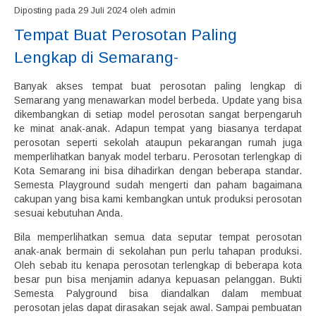
Diposting pada 29 Juli 2024 oleh admin
Tempat Buat Perosotan Paling
Lengkap di Semarang-
Banyak akses tempat buat perosotan paling lengkap di
Semarang yang menawarkan model berbeda. Update yang bisa
dikembangkan di setiap model perosotan sangat berpengaruh
ke minat anak-anak. Adapun tempat yang biasanya terdapat
perosotan seperti sekolah ataupun pekarangan rumah juga
memperlihatkan banyak model terbaru. Perosotan terlengkap di
Kota Semarang ini bisa dihadirkan dengan beberapa standar.
Semesta Playground sudah mengerti dan paham bagaimana
cakupan yang bisa kami kembangkan untuk produksi perosotan
sesuai kebutuhan Anda.
Bila memperlihatkan semua data seputar tempat perosotan
anak-anak bermain di sekolahan pun perlu tahapan produksi.
Oleh sebab itu kenapa perosotan terlengkap di beberapa kota
besar pun bisa menjamin adanya kepuasan pelanggan. Bukti
Semesta Palyground bisa diandalkan dalam membuat
perosotan jelas dapat dirasakan sejak awal. Sampai pembuatan