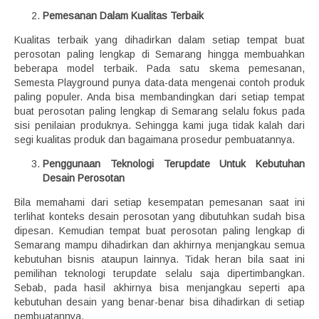
Pemesanan Dalam Kualitas Terbaik
Kualitas terbaik yang dihadirkan dalam setiap tempat buat
perosotan paling lengkap di Semarang hingga membuahkan
beberapa model terbaik. Pada satu skema pemesanan,
Semesta Playground punya data-data mengenai contoh produk
paling populer. Anda bisa membandingkan dari setiap tempat
buat perosotan paling lengkap di Semarang selalu fokus pada
sisi penilaian produknya. Sehingga kami juga tidak kalah dari
segi kualitas produk dan bagaimana prosedur pembuatannya.
Penggunaan Teknologi Terupdate Untuk Kebutuhan
Desain Perosotan
Bila memahami dari setiap kesempatan pemesanan saat ini
terlihat konteks desain perosotan yang dibutuhkan sudah bisa
dipesan. Kemudian tempat buat perosotan paling lengkap di
Semarang mampu dihadirkan dan akhirnya menjangkau semua
kebutuhan bisnis ataupun lainnya. Tidak heran bila saat ini
pemilihan teknologi terupdate selalu saja dipertimbangkan.
Sebab, pada hasil akhirnya bisa menjangkau seperti apa
kebutuhan desain yang benar-benar bisa dihadirkan di setiap
pembuatannya.