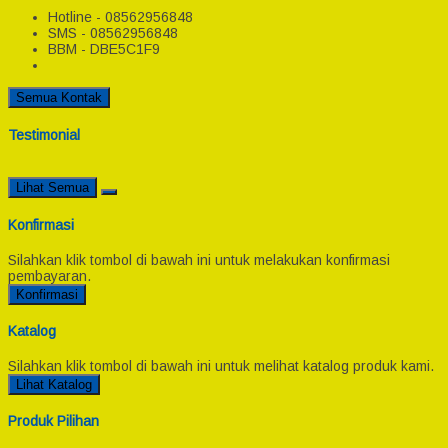
Hotline - 08562956848
SMS - 08562956848
BBM - DBE5C1F9
Semua Kontak
Testimonial
Lihat Semua
Konfirmasi
Silahkan klik tombol di bawah ini untuk melakukan konfirmasi
pembayaran.
Konfirmasi
Katalog
Silahkan klik tombol di bawah ini untuk melihat katalog produk kami.
Lihat Katalog
Produk Pilihan